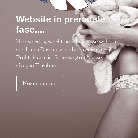
Website in prenatale
fase....
Hier wordt gewerkt aan de nieuwe website
van Lucia Davina, vroedvrouwenpraktijk.
Praktijklocatie: Steenweg op Antwerpen
26 2300 Turnhout.
Neem contact